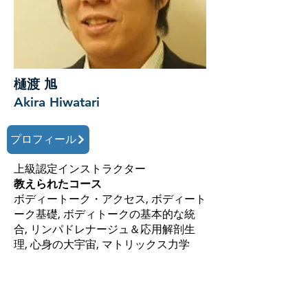
樋渡 旭
Akira Hiwatari
プロフィール
上級認定インストラクター
教えられたコース
ボディートーク・アクセス, ボディート
ーク基礎, ボディトークの基本的な統
合, リンパドレナージュ＆応用解剖生
理, 心身の大宇宙, マトリックス力学