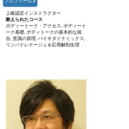
プロフィール
上級認定インストラクター
教えられたコース
ボディートーク・アクセス, ボディート
ーク基礎, ボディトークの基本的な統
合, 意識の原理, バイオダイナミックス,
リンパドレナージュ＆応用解剖生理