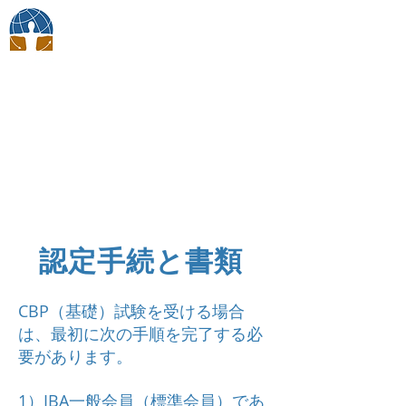
ボディトークジャパン
​メンバー
認定手続と書類
CBP（基礎）試験を受ける場合
は、最初に次の手順を完了する必
要があります。
1）IBA一般会員（標準会員）であ