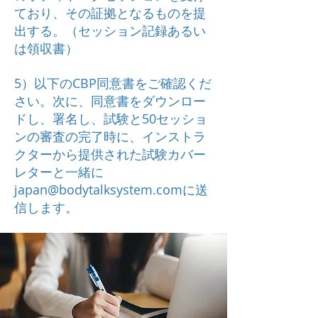
ており、その証拠となるものを提
出する。（セッション記録あるい
は領収書）
5）以下のCBP同意書をご確認くだ
さい。次に、同意書をダウンロー
ドし、署名し、試験と50セッショ
ンの審査の完了時に、インストラ
クターから提供された試験カバー
レターと一緒に
japan@bodytalksystem.com
に送
信します。