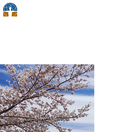
ボディトークジャパン
​メンバー